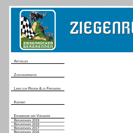
Aktuelles
Zuschauerinfos
Links zur Region & zu Freunden
Kontakt
Ergebnisse der Vorjahre
Bergrennen 2019
Bergrennen 2018
Bergrennen 2017
Bergrennen 2016