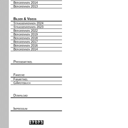
Bergrennen 2014
Bergrennen 2013
Bilder & Videos
Strassenrennen 2024
Strassenrennen 2023
Bergrennen 2022
Bergrennen 2019
Bergrennen 2018
Bergrennen 2017
Bergrennen 2016
Bergrennen 2014
Presseartikel
Fanecke
Fanartikel
GÃ¤stebuch
Download
Impressum