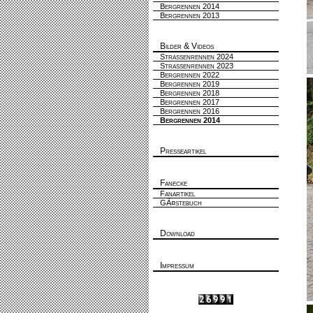
Bergrennen 2014
Bergrennen 2013
Bilder & Videos
Strassenrennen 2024
Strassenrennen 2023
Bergrennen 2022
Bergrennen 2019
Bergrennen 2018
Bergrennen 2017
Bergrennen 2016
Bergrennen 2014
Presseartikel
Fanecke
Fanartikel
GÃ¤stebuch
Download
Impressum