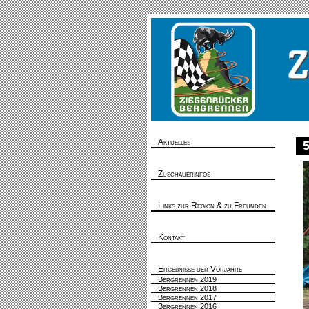
Aktuelles
Zuschauerinfos
Links zur Region & zu Freunden
Kontakt
Ergebnisse der Vorjahre
Bergrennen 2019
Bergrennen 2018
Bergrennen 2017
Bergrennen 2016