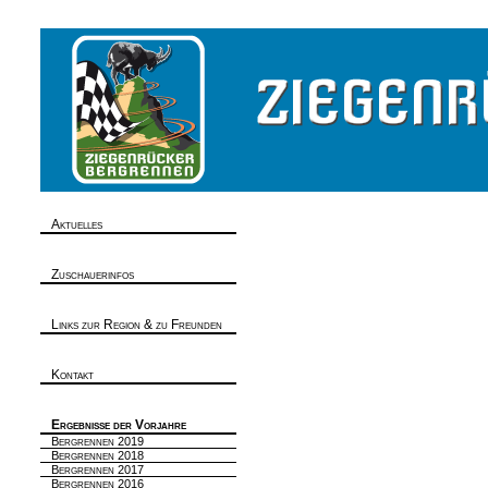
Aktuelles
Zuschauerinfos
Links zur Region & zu Freunden
Kontakt
Ergebnisse der Vorjahre
Bergrennen 2019
Bergrennen 2018
Bergrennen 2017
Bergrennen 2016