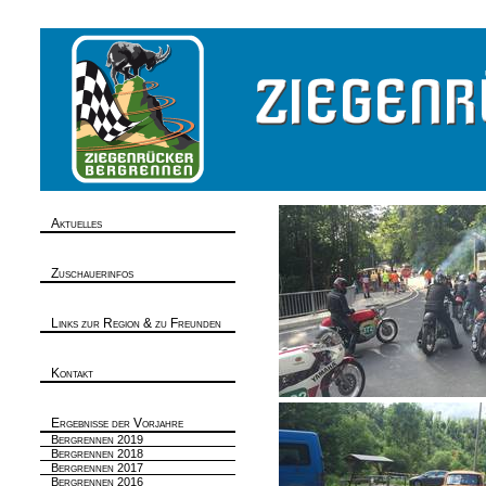
Aktuelles
Zuschauerinfos
Links zur Region & zu Freunden
Kontakt
Ergebnisse der Vorjahre
Bergrennen 2019
Bergrennen 2018
Bergrennen 2017
Bergrennen 2016