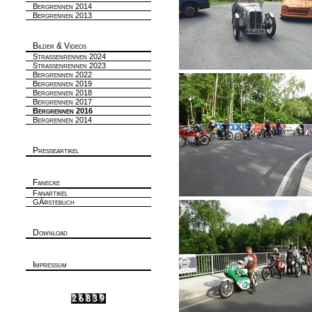
Bergrennen 2014
Bergrennen 2013
Bilder & Videos
Strassenrennen 2024
Strassenrennen 2023
Bergrennen 2022
Bergrennen 2019
Bergrennen 2018
Bergrennen 2017
Bergrennen 2016
Bergrennen 2014
Presseartikel
Fanecke
Fanartikel
GÃ¤stebuch
Download
Impressum