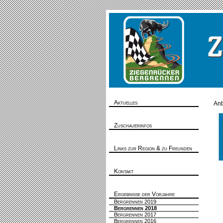
Aktuelles
Anb
Zuschauerinfos
Links zur Region & zu Freunden
Kontakt
Ergebnisse der Vorjahre
Bergrennen 2019
Bergrennen 2018
Bergrennen 2017
Bergrennen 2016