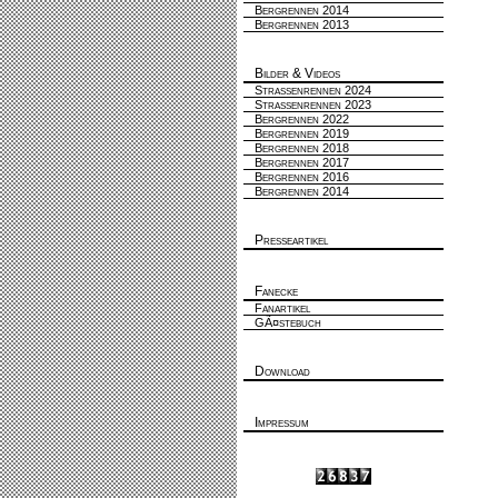
Bergrennen 2014
Bergrennen 2013
Bilder & Videos
Strassenrennen 2024
Strassenrennen 2023
Bergrennen 2022
Bergrennen 2019
Bergrennen 2018
Bergrennen 2017
Bergrennen 2016
Bergrennen 2014
Presseartikel
Fanecke
Fanartikel
GÃ¤stebuch
Download
Impressum